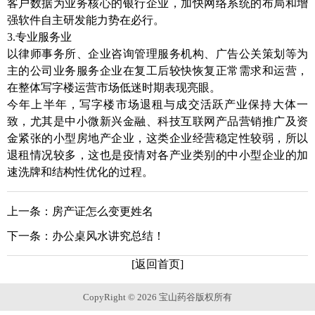
客户数据为业务核心的银行企业，加快网络系统的布局和增
强软件自主研发能力势在必行。
3.专业服务业
以律师事务所、企业咨询管理服务机构、广告公关策划等为
主的公司业务服务企业在复工后较快恢复正常需求和运营，
在整体写字楼运营市场低迷时期表现亮眼。
今年上半年，写字楼市场退租与成交活跃产业保持大体一
致，尤其是中小微新兴金融、科技互联网产品营销推广及资
金紧张的小型房地产企业，这类企业经营稳定性较弱，所以
退租情况较多，这也是疫情对各产业类别的中小型企业的加
速洗牌和结构性优化的过程。
上一条：
房产证怎么变更姓名
下一条：
办公桌风水讲究总结！
[返回首页]
CopyRight © 2026 宝山药谷版权所有